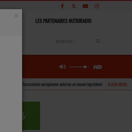
×
CONTACT
LES PARTENAIRES NUTRIRADIO
La Commission européenne autorise un nouvel ingrédient à base d’inuline pour les barre
FLASH NEWS