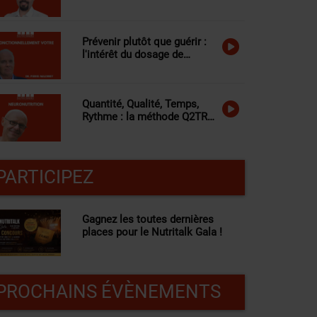
fonctionnelle à vos
questions
Prévenir plutôt que guérir :
l'intérêt du dosage de
l'homocystéine
Quantité, Qualité, Temps,
Rythme : la méthode Q2TR
expliquée
PARTICIPEZ
Gagnez les toutes dernières
places pour le Nutritalk Gala !
PROCHAINS ÉVÈNEMENTS