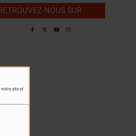
RETROUVEZ-NOUS SUR
notre site et