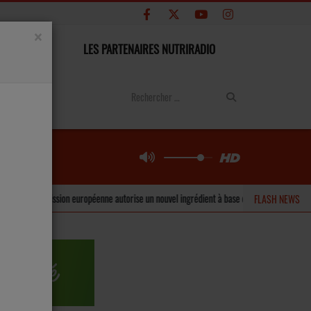
×
CONTACT
LES PARTENAIRES NUTRIRADIO
européenne autorise un nouvel ingrédient à base d’inuline pour les barres de céréales et
FLASH NEWS