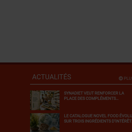
ACTUALITÉS
PLU
SYNADIET VEUT RENFORCER LA
PLACE DES COMPLÉMENTS
ALIMENTAIRES DANS LES MAGASIN
BIO
LE CATALOGUE NOVEL FOOD ÉVOL
SUR TROIS INGRÉDIENTS D’INTÉRÊT
POUR LA NUTRACEUTIQUE