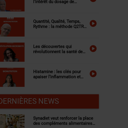
l'intérêt du dosage de
l'homocystéine
Quantité, Qualité, Temps,
Rythme : la méthode Q2TR
expliquée
Les découvertes qui
révolutionnent la santé de
demain
Histamine : les clés pour
apaiser l’inflammation et
retrouver votre énergie
DERNIÈRES NEWS
Synadiet veut renforcer la place
des compléments alimentaires