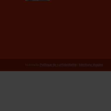
Nutriradio
Politique de confidentialité
|
Mentions légales