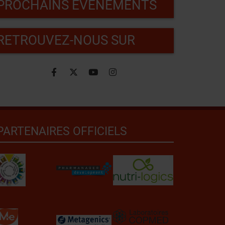
PROCHAINS ÉVÈNEMENTS
RETROUVEZ-NOUS SUR
PARTENAIRES OFFICIELS