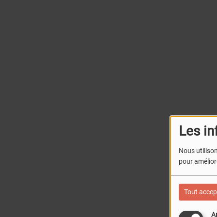
Les in
Nous utilison
pour améliore
Tout accep
A