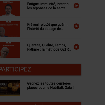
Fatigue, immunité, intestin :
les réponses de la santé
fonctionnelle à vos
questions
Prévenir plutôt que guérir :
l'intérêt du dosage de
l'homocystéine
Quantité, Qualité, Temps,
Rythme : la méthode Q2TR
expliquée
PARTICIPEZ
Gagnez les toutes dernières
places pour le Nutritalk Gala !