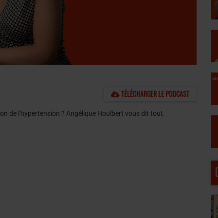
TÉLÉCHARGER LE PODCAST
on de l'hypertension ? Angélique Houlbert vous dit tout.