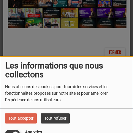
cadre d’infections
urinaires.
FERMER
Les informations que nous
collectons
Nous utilisons des cookies pour fournir les services et les
fonctionnalités proposés sur notre site et pour améliorer
l'expérience de nos utilisateurs.
06 JUIN 2024
Tout accepter
Tout refuser
ÉCOUTER LE PODCAST
TÉLÉCHARGER LE PODCAST
Analytics