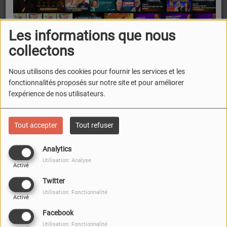
ou solutions durables ?
Les informations que nous
collectons
Nous utilisons des cookies pour fournir les services et les
fonctionnalités proposés sur notre site et pour améliorer
FERMER
l'expérience de nos utilisateurs.
Tout accepter
Tout refuser
Analytics
Utilisation: Analyse
Activé
Twitter
Utilisation: Fonctionnalité
Activé
Facebook
Utilisation: Fonctionnalité