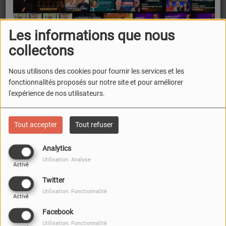
ou solutions durables ?
Les informations que nous
collectons
Nous utilisons des cookies pour fournir les services et les
fonctionnalités proposés sur notre site et pour améliorer
FERMER
l'expérience de nos utilisateurs.
Tout accepter
Tout refuser
Analytics
Utilisation: Analyse
Activé
Twitter
Utilisation: Fonctionnalité
Activé
Facebook
Utilisation: Fonctionnalité